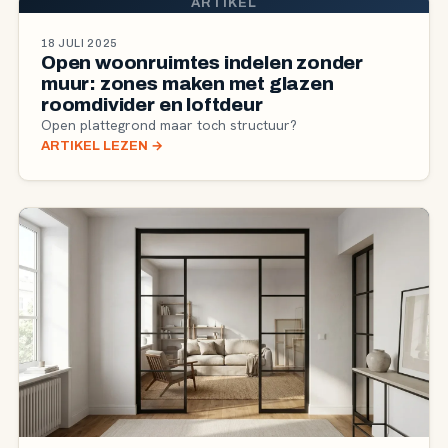
ARTIKEL
18 JULI 2025
Open woonruimtes indelen zonder
muur: zones maken met glazen
roomdivider en loftdeur
Open plattegrond maar toch structuur?
ARTIKEL LEZEN
→