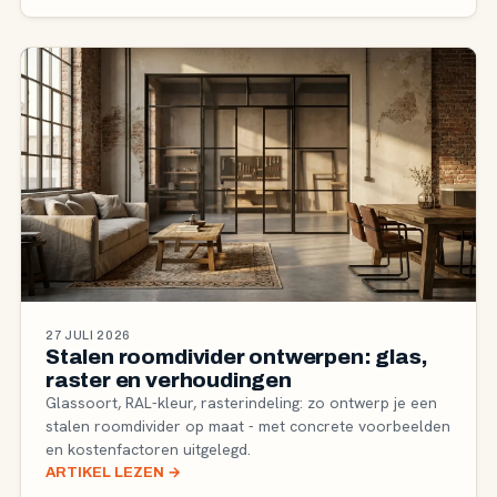
27 JULI 2026
Stalen roomdivider ontwerpen: glas,
raster en verhoudingen
Glassoort, RAL-kleur, rasterindeling: zo ontwerp je een
stalen roomdivider op maat - met concrete voorbeelden
en kostenfactoren uitgelegd.
ARTIKEL LEZEN
→