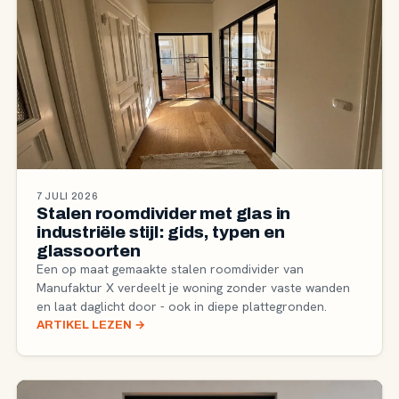
7 JULI 2026
Stalen roomdivider met glas in
industriële stijl: gids, typen en
glassoorten
Een op maat gemaakte stalen roomdivider van
Manufaktur X verdeelt je woning zonder vaste wanden
en laat daglicht door - ook in diepe plattegronden.
ARTIKEL LEZEN
→