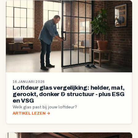
16 JANUARI 2026
Loftdeur glas vergelijking: helder, mat,
gerookt, donker & structuur - plus ESG
en VSG
Welk glas past bij jouw loftdeur?
ARTIKEL LEZEN
→