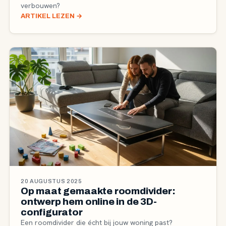
verbouwen?
ARTIKEL LEZEN
→
20 AUGUSTUS 2025
Op maat gemaakte roomdivider:
ontwerp hem online in de 3D-
configurator
Een roomdivider die écht bij jouw woning past?