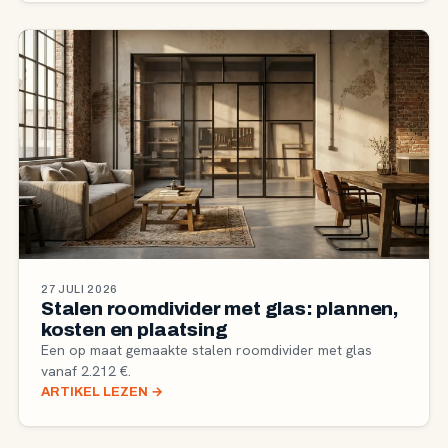
27 JULI 2026
Stalen roomdivider met glas: plannen,
kosten en plaatsing
Een op maat gemaakte stalen roomdivider met glas
vanaf 2.212 €.
ARTIKEL LEZEN
→