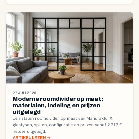
27 JULI 2026
Moderne roomdivider op maat:
materialen, indeling en prijzen
uitgelegd
Een stalen roomdivider op maat van ManufakturX:
glastypen, spijlen, configuratie en prijzen vanaf 2.212 €
helder uitgelegd.
ARTIKEL LEZEN
→