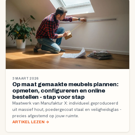
3 MAART 2026
Op maat gemaakte meubels plannen:
opmeten, configureren en online
bestellen - stap voor stap
Maatwerk van Manufaktur X: individueel geproduceerd
uit massief hout, poedergecoat staal en veiligheidsglas -
precies afgestemd op jouw ruimte.
ARTIKEL LEZEN
→