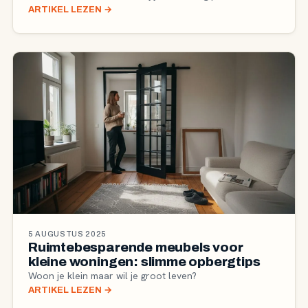
ARTIKEL LEZEN
→
5 AUGUSTUS 2025
Ruimtebesparende meubels voor
kleine woningen: slimme opbergtips
Woon je klein maar wil je groot leven?
ARTIKEL LEZEN
→