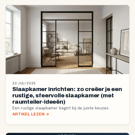
22 JULI 2025
Slaapkamer inrichten: zo creëer je een
rustige, sfeervolle slaapkamer (met
raumteiler-ideeën)
Een rustige slaapkamer begint bij de juiste keuzes.
ARTIKEL LEZEN
→