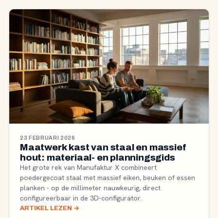
23 FEBRUARI 2026
Maatwerk kast van staal en massief
hout: materiaal- en planningsgids
Het grote rek van Manufaktur X combineert
poedergecoat staal met massief eiken, beuken of essen
planken - op de millimeter nauwkeurig, direct
configureerbaar in de 3D-configurator.
ARTIKEL LEZEN
→