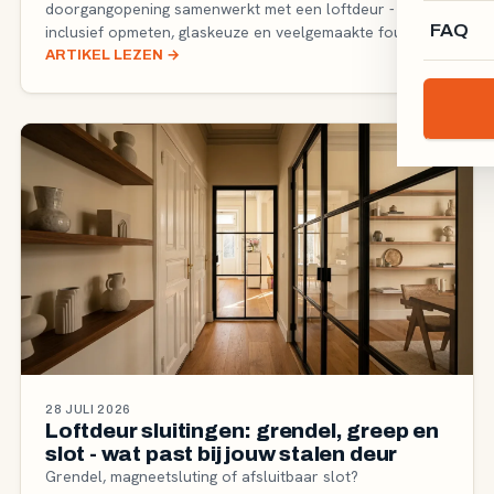
doorgangopening samenwerkt met een loftdeur -
FAQ
inclusief opmeten, glaskeuze en veelgemaakte fouten.
ARTIKEL LEZEN
→
28 JULI 2026
Loftdeur sluitingen: grendel, greep en
slot - wat past bij jouw stalen deur
Grendel, magneetsluting of afsluitbaar slot?