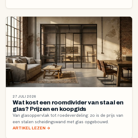
27 JULI 2026
Wat kost een roomdivider van staal en
glas? Prijzen en koopgids
Van glasoppervlak tot roedeverdeling: zo is de prijs van
een stalen scheidingswand met glas opgebouwd.
ARTIKEL LEZEN
→