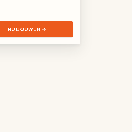
NU BOUWEN →