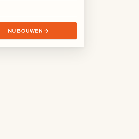
NU BOUWEN →