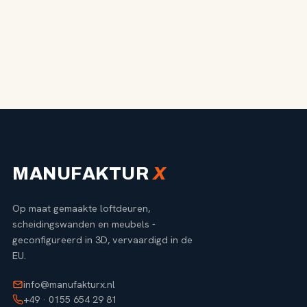
Alexander Stelzner
MANUFAKTUR
X
Op maat gemaakte loftdeuren,
scheidingswanden en meubels -
geconfigureerd in 3D, vervaardigd in de
EU.
info@manufakturx.nl
+49 · 0155 654 29 81