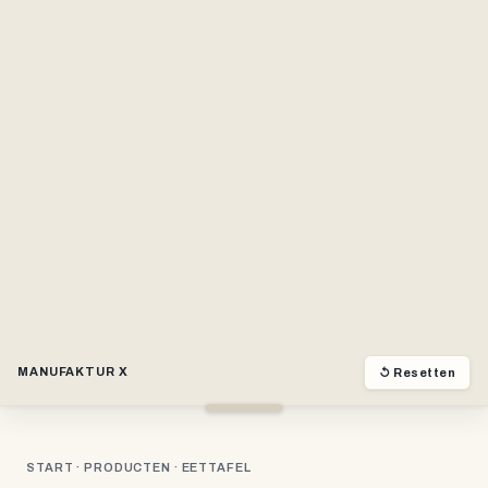
MANUFAKTUR X
↺ Resetten
START
·
PRODUCTEN
· EETTAFEL