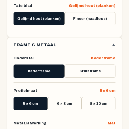
Tafelblad
Gelijmd hout (planken)
Gelijmd hout (planken)
Fineer (naadloos)
FRAME & METAAL
▼
Onderstel
Kaderframe
Kaderframe
Kruisframe
Profielmaat
5 × 6 cm
5 × 6 cm
6 × 8 cm
8 × 10 cm
Metaalafwerking
Mat