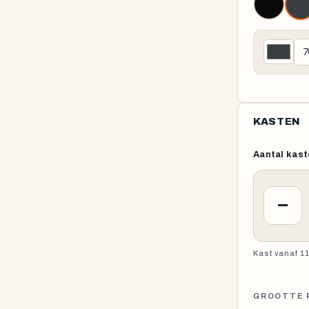
KASTEN
Aantal kast
−
Kast vanaf 11
GROOTTE 