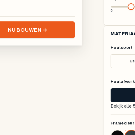
0
NU BOUWEN →
MATERIA
Houtsoort
Es
Houtafwerk
Bekijk alle
Framekleur