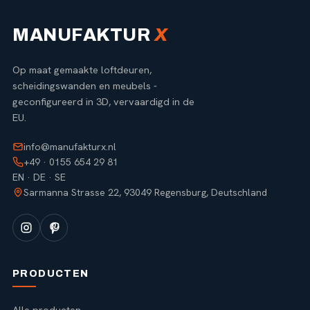
MANUFAKTUR
X
Op maat gemaakte loftdeuren,
scheidingswanden en meubels -
geconfigureerd in 3D, vervaardigd in de
EU.
info@manufakturx.nl
+49 · 0155 654 29 81
EN · DE · SE
Sarmanna Strasse 22, 93049 Regensburg, Deutschland
PRODUCTEN
Alle producten