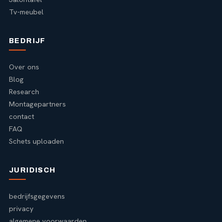
Tv-meubel
BEDRIJF
Over ons
Blog
Research
Montagepartners
contact
FAQ
Schets uploaden
JURIDISCH
bedrijfsgegevens
privacy
algemene voorwaarden