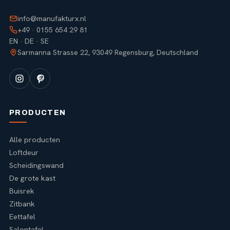
info@manufakturx.nl
+49 · 0155 654 29 81
EN · DE · SE
Sarmanna Strasse 22, 93049 Regensburg, Deutschland
PRODUCTEN
Alle producten
Loftdeur
Scheidingswand
De grote kast
Buisrek
Zitbank
Eettafel
Salontafel