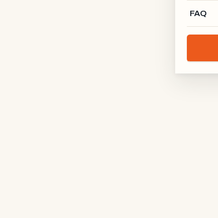
FAQ
Manufaktur X