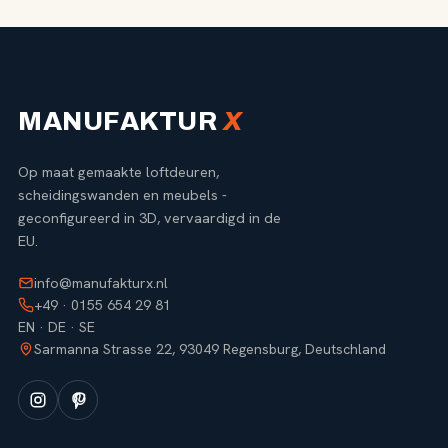
MANUFAKTUR
X
Op maat gemaakte loftdeuren,
scheidingswanden en meubels -
geconfigureerd in 3D, vervaardigd in de
EU.
info@manufakturx.nl
+49 · 0155 654 29 81
EN · DE · SE
Sarmanna Strasse 22, 93049 Regensburg, Deutschland