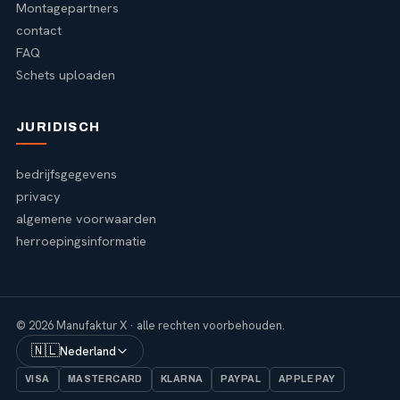
Montagepartners
contact
FAQ
Schets uploaden
JURIDISCH
bedrijfsgegevens
privacy
algemene voorwaarden
herroepingsinformatie
© 2026 Manufaktur X · alle rechten voorbehouden.
🇳🇱
Nederland
VISA
MASTERCARD
KLARNA
PAYPAL
APPLE PAY