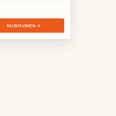
NU BOUWEN →