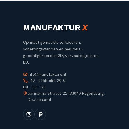
MANUFAKTUR
X
Op maat gemaakte loftdeuren,
scheidingswanden en meubels -
geconfigureerd in 3D, vervaardigd in de
EU.
info@manufakturx.nl
+49 · 0155 654 29 81
EN · DE · SE
Sarmanna Strasse 22, 93049 Regensburg,
Deutschland