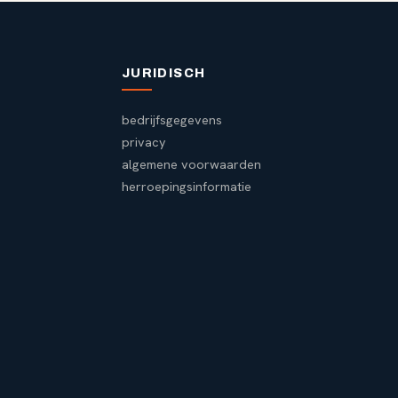
JURIDISCH
bedrijfsgegevens
privacy
algemene voorwaarden
herroepingsinformatie