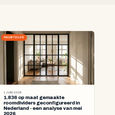
RAUMTEILER
1 JUNI 2026
1.836 op maat gemaakte
roomdividers geconfigureerd in
Nederland - een analyse van mei
2026