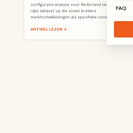
configuratoranalyse voor Nederland levert een
FAQ
rijke dataset op die zowel bredere
marktontwikkelingen als specifieke consu
ARTIKEL LEZEN
→