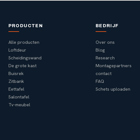
PRODUCTEN
BEDRIJF
Alle producten
Over ons
Loftdeur
Blog
Scheidingswand
Research
De grote kast
Montagepartners
Buisrek
contact
Zitbank
FAQ
Eettafel
Schets uploaden
Salontafel
Tv-meubel